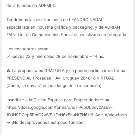
de la Fundación ADEMI 👏
Tendremos las disertaciones de LEANDRO NADAL,
especialista en industria gráfica y packaging; y de ADRIÁN
FAIN, Lic. en Comunicación Social especializado en fotografía.
Los encuentros serán:
📌 jueves 23 y miércoles 29 de noviembre – 14 hs.
⚠ La propuesta es GRATUITA y se puede participar de forma
PRESENCIAL (Posadas – Av. Uruguay 2848) o VIRTUAL
(Zoom, se enviará enlace luego de la inscripción).
Inscribite a la Clínica Express para Emprendedores ➡️
https://docs.google.com/forms/d/e/1FAIpQLSdyzAsE3-
1D1N9DCYp5PmC2wVEJIFeH6zEnuNfEN6H6-Aqc-A/viewform
📣 ¡No desaproveches esta oportunidad!