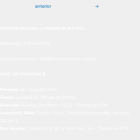
de
anterior
→
entradas
Atención de Lunes a Viernes de 8 a 13 h.
WhatsApp: 376 4431139
Correo electrónico: info@fondomisiones.com.ar
CUIT: 30-71547504-5
Posadas:
Av. Uruguay 2848.
Oberá:
Larrea 625, Oficina de Empleo.
Eldorado:
Avenida San Martin 2033 – Oficina de ATM.
Leandro N. Alem:
Centro Cívico, Edificio Municipalidad. 4to piso,
Oficina 9.
San Vicente:
Democracia 381 y Ruta Nac. 14. – Oficina de ATM.