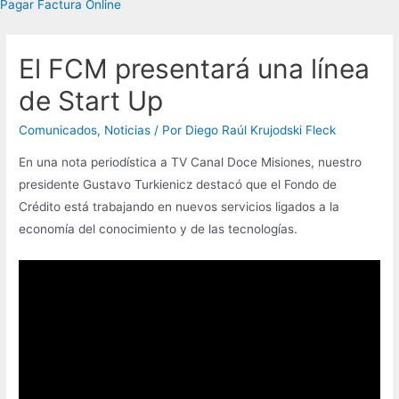
Pagar Factura Online
El FCM presentará una línea
de Start Up
Comunicados
,
Noticias
/ Por
Diego Raúl Krujodski Fleck
En una nota periodística a TV Canal Doce Misiones, nuestro
presidente Gustavo Turkienicz destacó que el Fondo de
Crédito está trabajando en nuevos servicios ligados a la
economía del conocimiento y de las tecnologías.