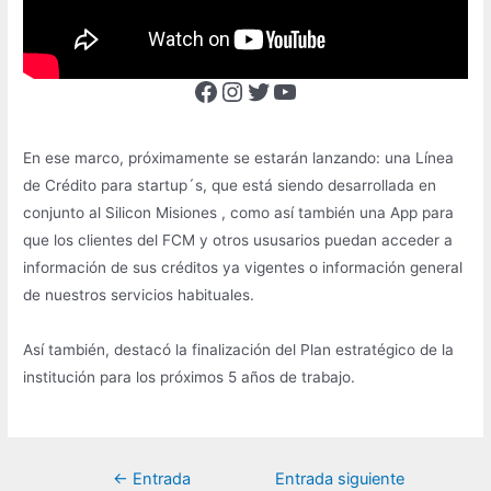
Facebook
Instagram
Twitter
YouTube
En ese marco, próximamente se estarán lanzando: una Línea
de Crédito para startup´s, que está siendo desarrollada en
conjunto al Silicon Misiones , como así también una App para
que los clientes del FCM y otros ususarios puedan acceder a
información de sus créditos ya vigentes o información general
de nuestros servicios habituales.
Así también, destacó la finalización del Plan estratégico de la
institución para los próximos 5 años de trabajo.
Navegación
←
Entrada
Entrada siguiente